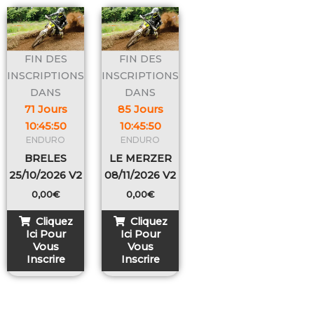
FIN DES
FIN DES
INSCRIPTIONS
INSCRIPTIONS
DANS
DANS
71 Jours
85 Jours
10
:
45
:
50
10
:
45
:
50
ENDURO
ENDURO
BRELES
LE MERZER
25/10/2026 V2
08/11/2026 V2
0,00
€
0,00
€
Cliquez
Cliquez
Ici Pour
Ici Pour
Vous
Vous
Inscrire
Inscrire