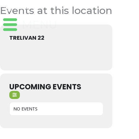
Aller
Events at this location
au
contenu
TRELIVAN 22
UPCOMING EVENTS
NO EVENTS