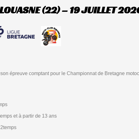
UASNE (22) – 19 JUILLET 202
 son épreuve comptant pour le Championnat de Bretagne motocr
emps
emps et à partir de 13 ans
c 2temps