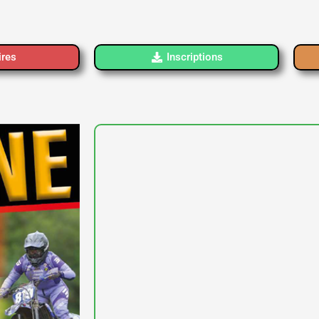
ires
Inscriptions