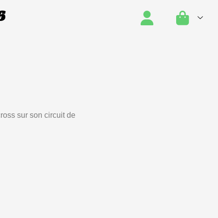
6
oss sur son circuit de