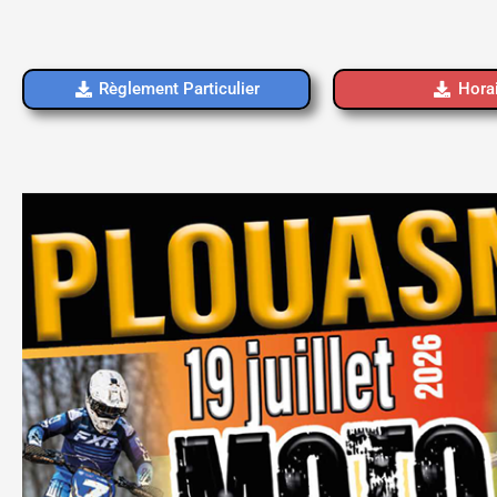
Règlement Particulier
Hora