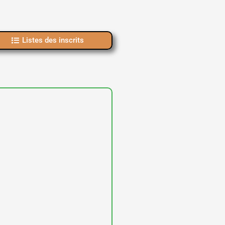
Listes des inscrits