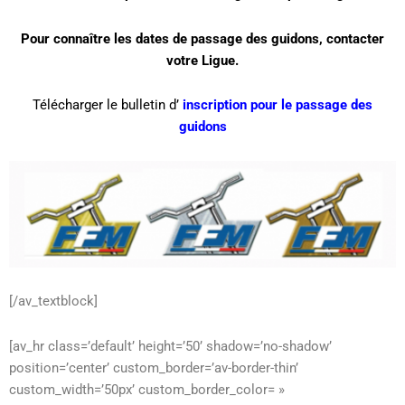
Pour connaître les dates de passage des guidons, contacter
votre Ligue.
Télécharger le bulletin d’
inscription pour le passage des
guidons
[/av_textblock]
[av_hr class=’default’ height=’50’ shadow=’no-shadow’
position=’center’ custom_border=’av-border-thin’
custom_width=’50px’ custom_border_color= »