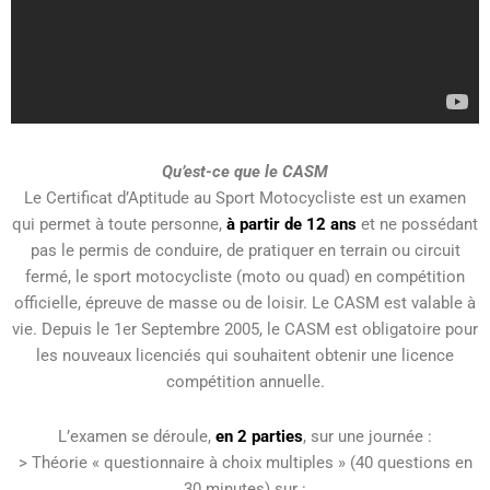
Qu’est-ce que le CASM
Le Certificat d’Aptitude au Sport Motocycliste est un examen
qui permet à toute personne,
à partir de 12 ans
et ne possédant
pas le permis de conduire, de pratiquer en terrain ou circuit
fermé, le sport motocycliste (moto ou quad) en compétition
officielle, épreuve de masse ou de loisir. Le CASM est valable à
vie. Depuis le 1er Septembre 2005, le CASM est obligatoire pour
les nouveaux licenciés qui souhaitent obtenir une licence
compétition annuelle.
L’examen se déroule,
en 2 parties
, sur une journée :
> Théorie « questionnaire à choix multiples » (40 questions en
30 minutes) sur :