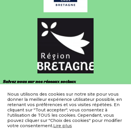
Suivez nous sur nos réseaux sociaux
Nous utilisons des cookies sur notre site pour vous
Facebook
donner la meilleur expérience utilisateur possible, en
retenant vos préférences et vos visites répétées. En
Instagram
cliquant sur "Tout accepter", vous consentez à
l'utilisation de TOUS les cookies. Cependant, vous
pouvez cliquer sur "Choix des cookies" pour modifier
votre consentement.
Lire plus
©2022 LMRB