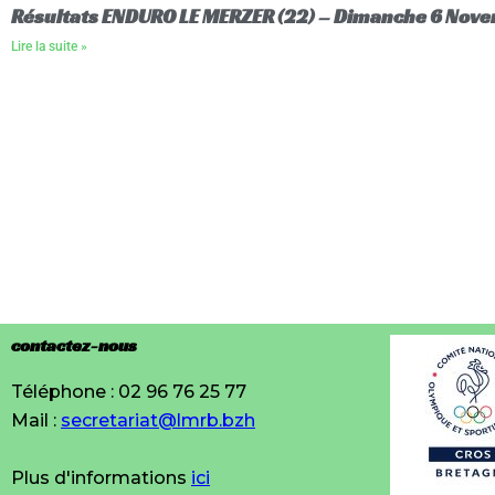
Résultats ENDURO LE MERZER (22) – Dimanche 6 Nov
Lire la suite »
contactez-nous
Téléphone : 02 96 76 25 77
Mail :
secretariat@lmrb.bzh
Plus d'informations
ici