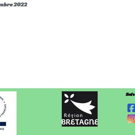
embre 2022
Suiv