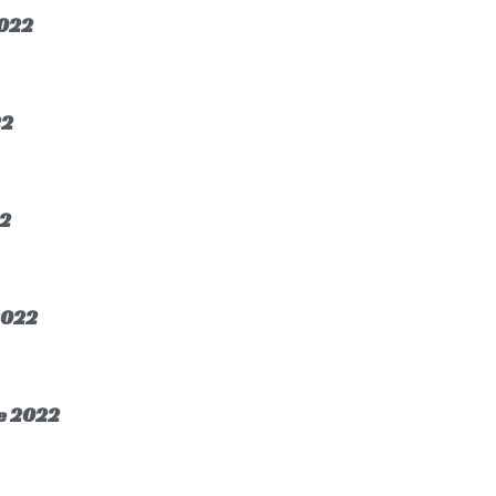
2022
22
22
2022
re 2022