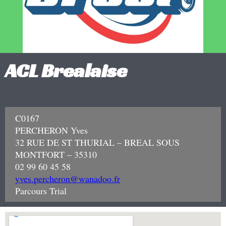
ACL Brealaise
C0167
PERCHERON Yves
32 RUE DE ST THURIAL – BREAL SOUS
MONTFORT – 35310
02 99 60 45 58
yves.percheron@wanadoo.fr
Parcours Trial