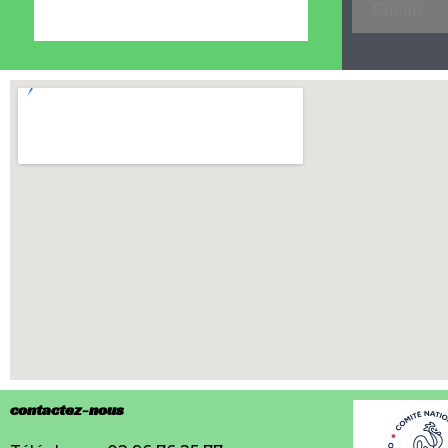
Circuit :
contactez-nous