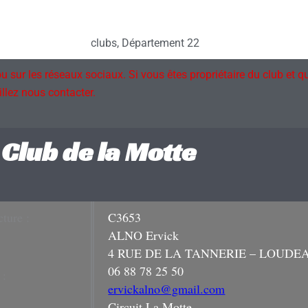
clubs
,
Département 22
ou sur les réseaux sociaux. Si vous êtes propriétaire du club et 
llez nous contacter.
Club de la Motte
ture :
C3653
ALNO Ervick
:
4 RUE DE LA TANNERIE – LOUDEA
06 88 78 25 50
 :
ervickalno@gmail.com
Circuit La Motte