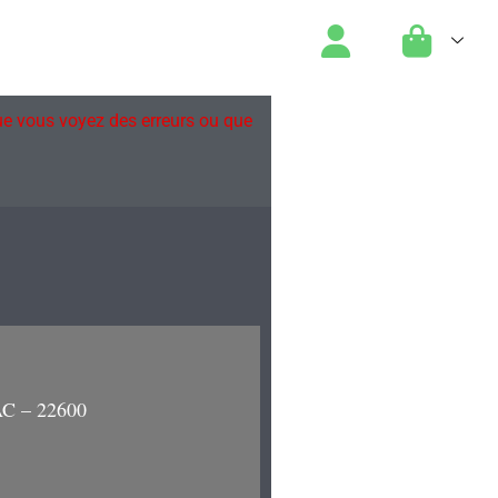
que vous voyez des erreurs ou que
C – 22600