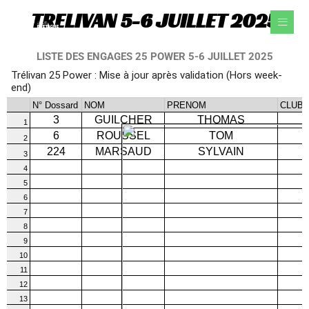
Aller
TRELIVAN 5-6 JUILLET 2025
au
contenu
LISTE DES ENGAGES 25 POWER 5-6 JUILLET 2025