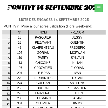
Aller
PONTIVY 14 SEPTEMBRE 2025
au
contenu
LISTE DES ENGAGES 14 SEPTEMBRE 2025