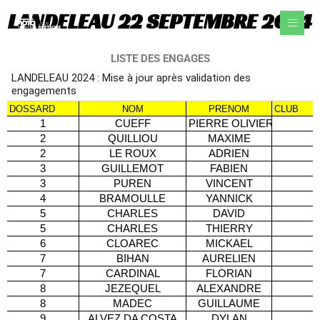
Aller
LANDELEAU 22 SEPTEMBRE 2024
au
contenu
LISTE DES ENGAGES