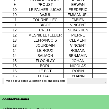
contactez-nous
Téléphone : 02 96 76 25 77