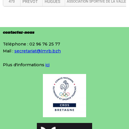
473
PREVOT
HUGUES
ASSOCIATION SPORTIVE DE LA VALLEE
contactez-nous
Téléphone : 02 96 76 25 77
Mail :
secretariat@lmrb.bzh
Plus d'informations
ici