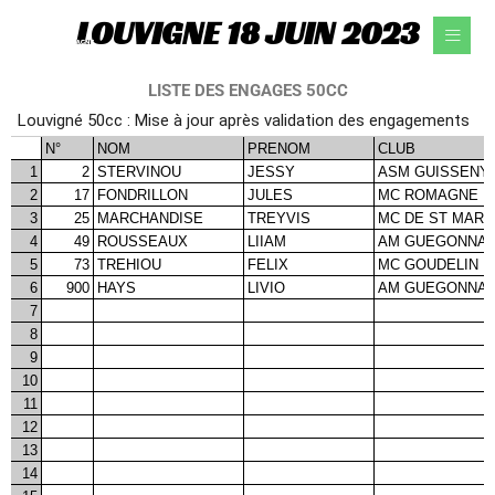
Aller
LOUVIGNE 18 JUIN 2023
au
contenu
LISTE DES ENGAGES 50CC