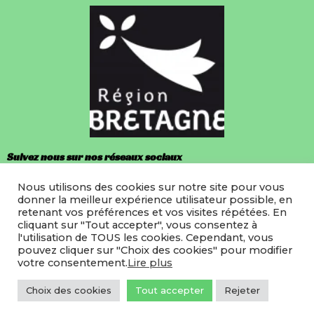
Suivez nous sur nos réseaux sociaux
Nous utilisons des cookies sur notre site pour vous
Facebook
donner la meilleur expérience utilisateur possible, en
retenant vos préférences et vos visites répétées. En
Instagram
cliquant sur "Tout accepter", vous consentez à
l'utilisation de TOUS les cookies. Cependant, vous
pouvez cliquer sur "Choix des cookies" pour modifier
votre consentement.
Lire plus
©2022 LMRB
Site hebergé par Icodia
Choix des cookies
Tout accepter
Rejeter