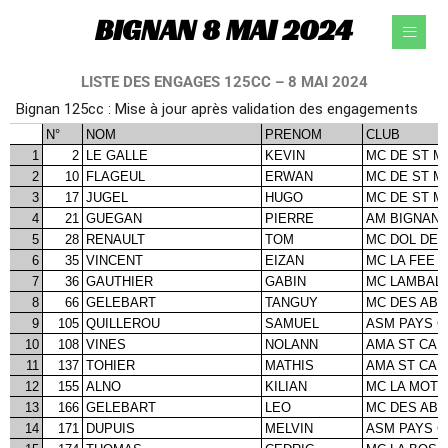
Aller
BIGNAN 8 MAI 2024
au
contenu
LISTE DES ENGAGES 125CC – 8 MAI 2024