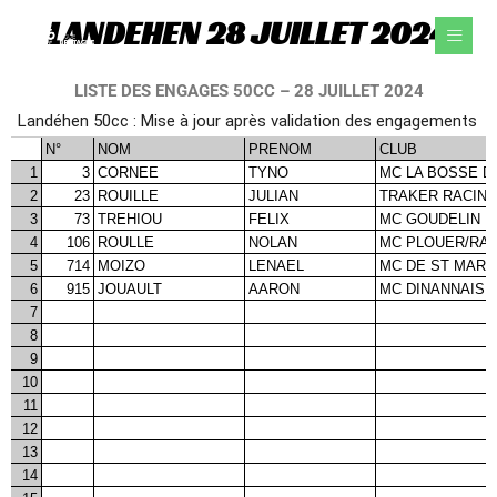
Aller
LANDEHEN 28 JUILLET 2024
au
contenu
LISTE DES ENGAGES 50CC – 28 JUILLET 2024