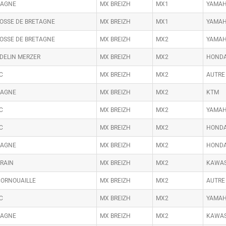
MAGNE
MX BREIZH
MX1
YAMA
BOSSE DE BRETAGNE
MX BREIZH
MX1
YAMA
BOSSE DE BRETAGNE
MX BREIZH
MX2
YAMA
DELIN MERZER
MX BREIZH
MX2
HOND
C
MX BREIZH
MX2
AUTRE
MAGNE
MX BREIZH
MX2
KTM
C
MX BREIZH
MX2
YAMA
C
MX BREIZH
MX2
HOND
MAGNE
MX BREIZH
MX2
HOND
RRAIN
MX BREIZH
MX2
KAWAS
CORNOUAILLE
MX BREIZH
MX2
AUTRE
C
MX BREIZH
MX2
YAMA
MAGNE
MX BREIZH
MX2
KAWAS