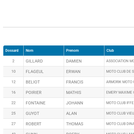
Dossard
Nom
Prenom
Club
2
GILLARD
DAMIEN
ASSOCIATION M
10
FLAGEUL
ERWAN
MOTO CLUB DE 
12
BELIOT
FRANCIS
ARMORIK MOTO 
16
POIRIER
MATHIS
EMERY MAXIME 
22
FONTAINE
JOHANN
MOTO CLUB IFF
25
GUYOT
ALAN
MOTO CLUB VIE
27
ROBERT
THOMAS
MOTO CLUB DIN