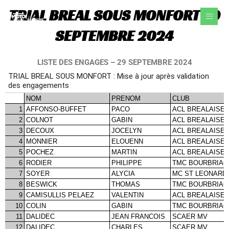
Aller
TRIAL BREAL SOUS MONFORT 29
au
contenu
SEPTEMBRE 2024
LISTE DES ENGAGES – 29 SEPTEMBRE 2024