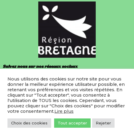
Suivez nous sur nos réseaux sociaux
Nous utilisons des cookies sur notre site pour vous
Facebook
donner la meilleur expérience utilisateur possible, en
retenant vos préférences et vos visites répétées. En
Instagram
cliquant sur "Tout accepter", vous consentez à
l'utilisation de TOUS les cookies. Cependant, vous
pouvez cliquer sur "Choix des cookies" pour modifier
votre consentement.
Lire plus
©2022 LMRB
Site hebergé par Icodia
Choix des cookies
Tout accepter
Rejeter