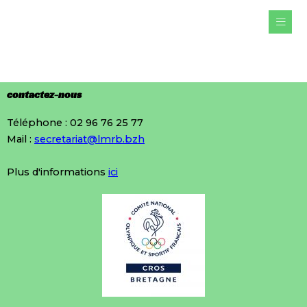
Aller
au
contenu
contactez-nous
Téléphone : 02 96 76 25 77
Mail :
secretariat@lmrb.bzh
Plus d'informations
ici