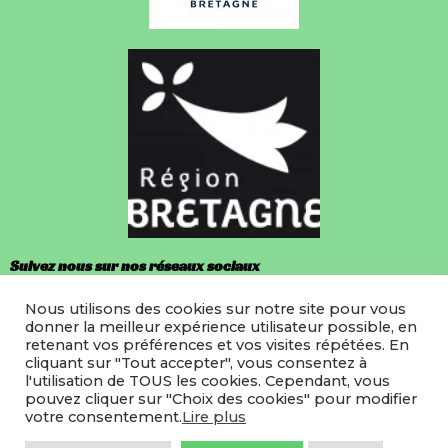
Suivez nous sur nos réseaux sociaux
Nous utilisons des cookies sur notre site pour vous
Facebook
donner la meilleur expérience utilisateur possible, en
retenant vos préférences et vos visites répétées. En
Instagram
cliquant sur "Tout accepter", vous consentez à
l'utilisation de TOUS les cookies. Cependant, vous
pouvez cliquer sur "Choix des cookies" pour modifier
votre consentement.
Lire plus
©2022 LMRB