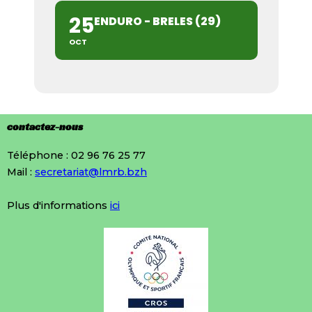
25
ENDURO - BRELES (29)
OCT
contactez-nous
Téléphone : 02 96 76 25 77
Mail :
secretariat@lmrb.bzh
Plus d'informations
ici