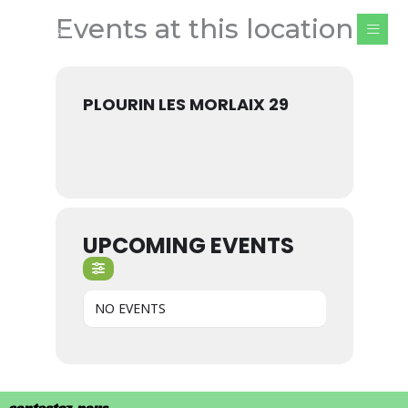
Aller
Events at this location
au
contenu
PLOURIN LES MORLAIX 29
UPCOMING EVENTS
NO EVENTS