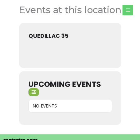
Aller
Events at this location
au
contenu
QUEDILLAC 35
UPCOMING EVENTS
NO EVENTS