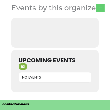
Aller
Events by this organizer
au
contenu
UPCOMING EVENTS
NO EVENTS
contactez-nous