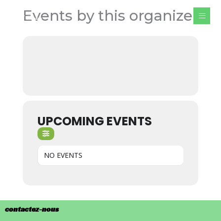
Aller
Events by this organizer
au
contenu
UPCOMING EVENTS
NO EVENTS
contactez-nous