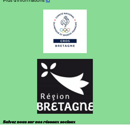
Plus d'informations
ici
Suivez nous sur nos réseaux sociaux