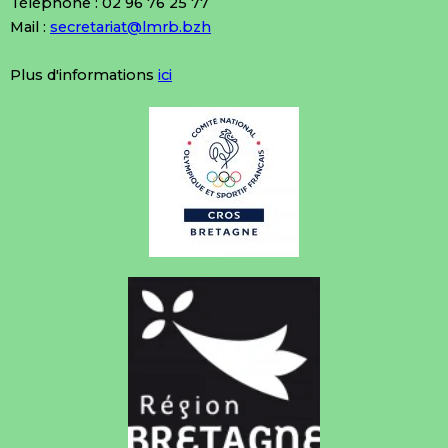
Téléphone : 02 96 76 25 77
Mail :
secretariat@lmrb.bzh
Plus d'informations
ici