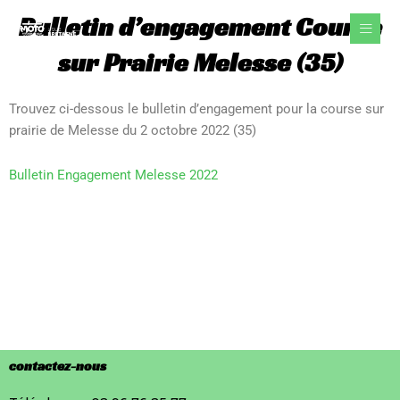
Aller
Bulletin d’engagement Course
au
contenu
sur Prairie Melesse (35)
Trouvez ci-dessous le bulletin d’engagement pour la course sur
prairie de Melesse du 2 octobre 2022 (35)
Bulletin Engagement Melesse 2022
contactez-nous