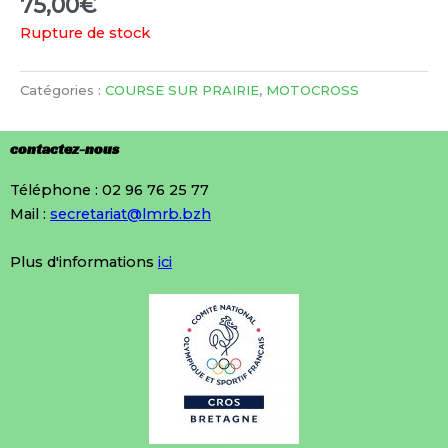
75,00
€
Rupture de stock
Catégories :
COURSE SUR PRAIRIE
,
MOTOCROSS
contactez-nous
Téléphone : 02 96 76 25 77
Mail :
secretariat@lmrb.bzh
Plus d'informations
ici