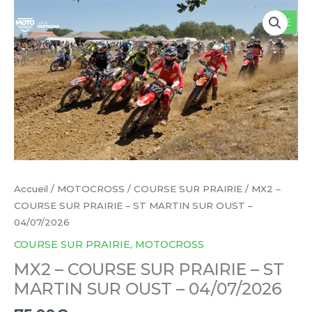
Aller
au
contenu
Accueil
/
MOTOCROSS
/
COURSE SUR PRAIRIE
/ MX2 –
COURSE SUR PRAIRIE – ST MARTIN SUR OUST –
04/07/2026
COURSE SUR PRAIRIE
,
MOTOCROSS
MX2 – COURSE SUR PRAIRIE – ST
MARTIN SUR OUST – 04/07/2026