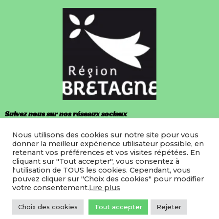
Suivez nous sur nos réseaux sociaux
Nous utilisons des cookies sur notre site pour vous
Facebook
donner la meilleur expérience utilisateur possible, en
retenant vos préférences et vos visites répétées. En
Instagram
cliquant sur "Tout accepter", vous consentez à
l'utilisation de TOUS les cookies. Cependant, vous
pouvez cliquer sur "Choix des cookies" pour modifier
votre consentement.
Lire plus
©2022 LMRB
Site hebergé par Icodia
Choix des cookies
Tout accepter
Rejeter