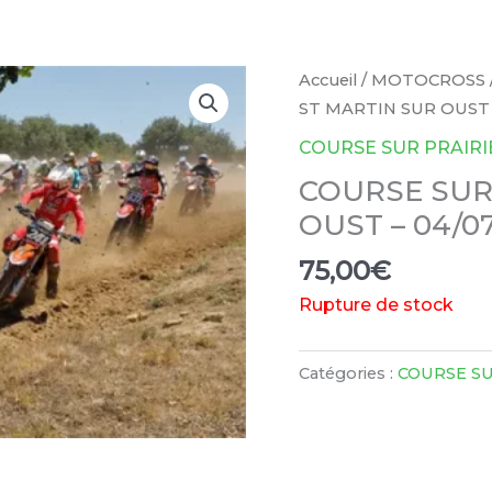
Accueil
/
MOTOCROSS
ST MARTIN SUR OUST 
COURSE SUR PRAIRI
COURSE SUR 
OUST – 04/0
75,00
€
Rupture de stock
Catégories :
COURSE SU