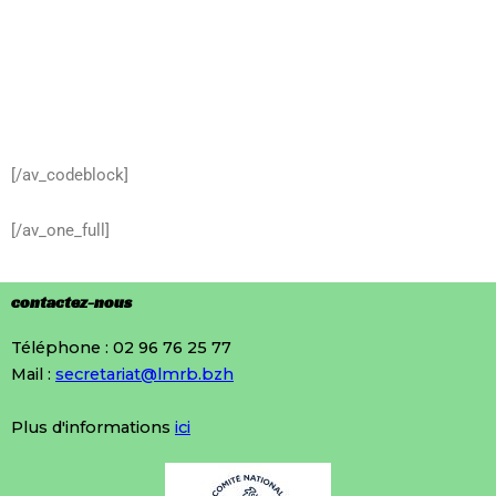
[/av_codeblock]
[/av_one_full]
contactez-nous
Téléphone : 02 96 76 25 77
Mail :
secretariat@lmrb.bzh
Plus d'informations
ici