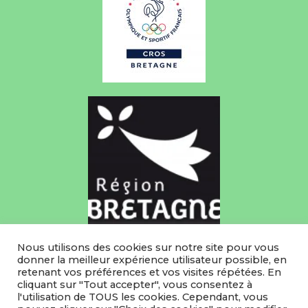
Suivez nous sur nos réseaux sociaux
Nous utilisons des cookies sur notre site pour vous
donner la meilleur expérience utilisateur possible, en
retenant vos préférences et vos visites répétées. En
Facebook
cliquant sur "Tout accepter", vous consentez à
l'utilisation de TOUS les cookies. Cependant, vous
Instagram