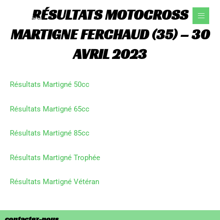
Aller
RÉSULTATS MOTOCROSS
au
contenu
MARTIGNE FERCHAUD (35) – 30
AVRIL 2023
Résultats Martigné 50cc
Résultats Martigné 65cc
Résultats Martigné 85cc
Résultats Martigné Trophée
Résultats Martigné Vétéran
contactez-nous