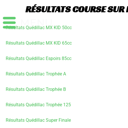
Aller
RÉSULTATS COURSE SUR P
au
contenu
Résultats Quédillac MX KID 50cc
Résultats Quédillac MX KID 65cc
Résultats Quédillac Espoirs 85cc
Résultats Quédillac Trophée A
Résultats Quédillac Trophée B
Résultats Quédillac Trophée 125
Résultats Quédillac Super Finale