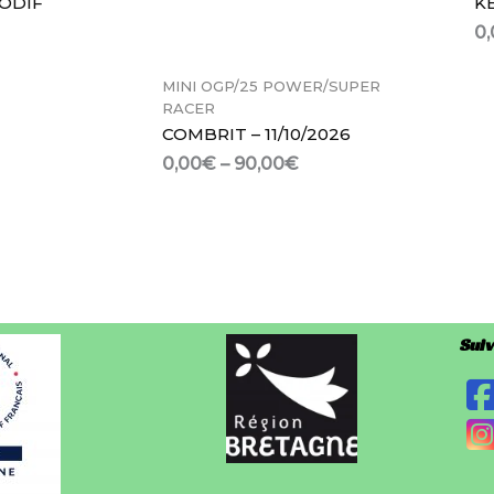
ODIF
K
0,
MINI OGP/25 POWER/SUPER
RACER
COMBRIT – 11/10/2026
0,00
€
–
90,00
€
Suiv