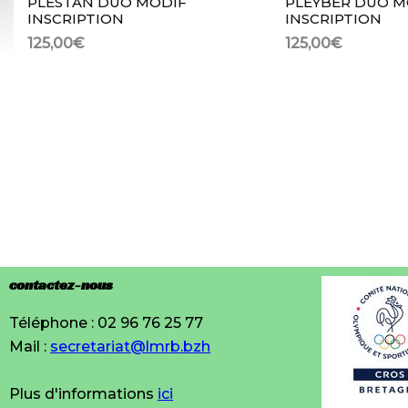
PLESTAN DUO MODIF
PLEYBER DUO M
INSCRIPTION
INSCRIPTION
125,00
€
125,00
€
contactez-nous
Téléphone : 02 96 76 25 77
Mail :
secretariat@lmrb.bzh
Plus d'informations
ici