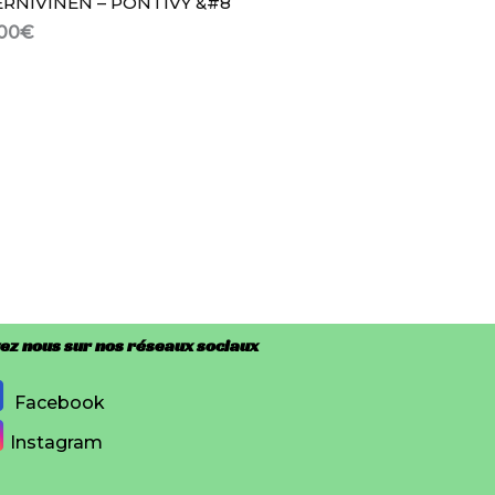
ERNIVINEN – PONTIVY &#8
00
€
ez nous sur nos réseaux sociaux
Facebook
Instagram