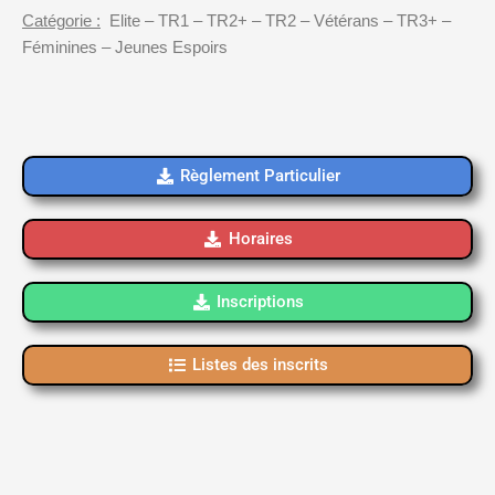
Catégorie :
Elite – TR1 – TR2+ – TR2 – Vétérans – TR3+ –
Féminines – Jeunes Espoirs
Règlement Particulier
Horaires
Inscriptions
Listes des inscrits