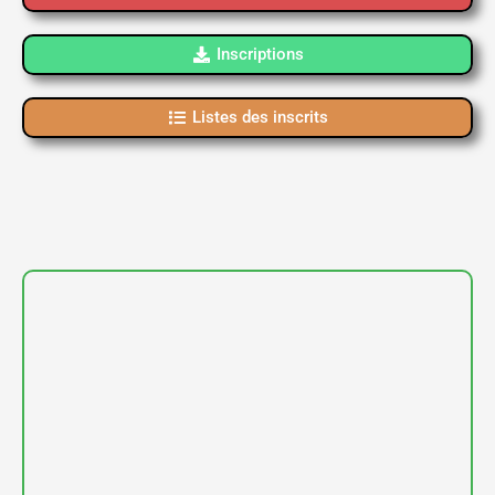
Inscriptions
Listes des inscrits