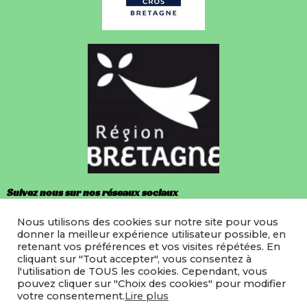
Suivez nous sur nos réseaux sociaux
Nous utilisons des cookies sur notre site pour vous
Facebook
donner la meilleur expérience utilisateur possible, en
retenant vos préférences et vos visites répétées. En
Instagram
cliquant sur "Tout accepter", vous consentez à
l'utilisation de TOUS les cookies. Cependant, vous
pouvez cliquer sur "Choix des cookies" pour modifier
votre consentement.
Lire plus
©2022 LMRB