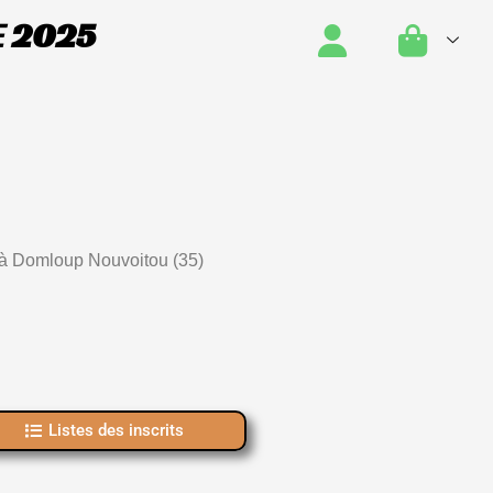
E 2025
 à Domloup Nouvoitou (35)
Listes des inscrits