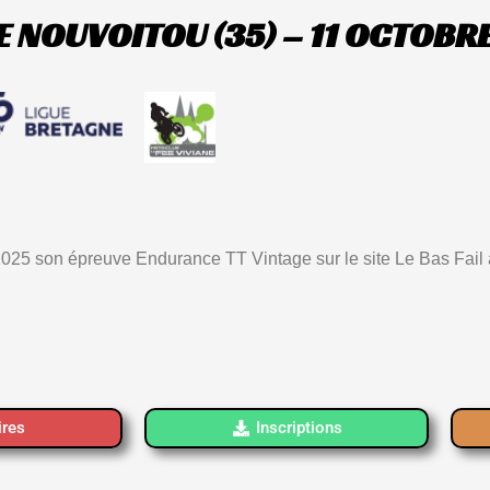
 NOUVOITOU (35) – 11 OCTOBR
2025 son épreuve Endurance TT Vintage sur le site Le Bas Fail
ires
Inscriptions