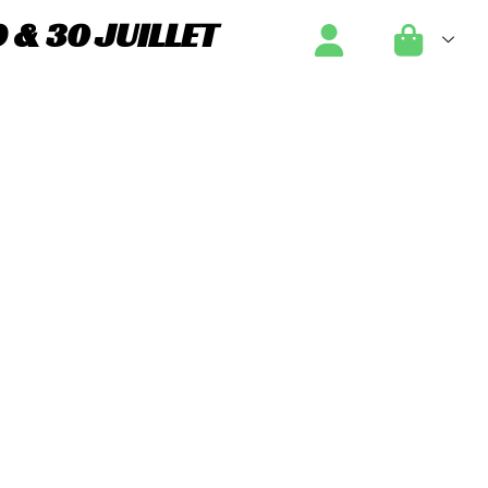
 & 30 JUILLET