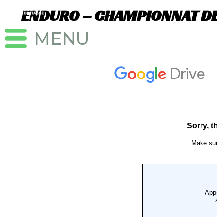
Aller
ENDURO – CHAMPIONNAT DE 
au
contenu