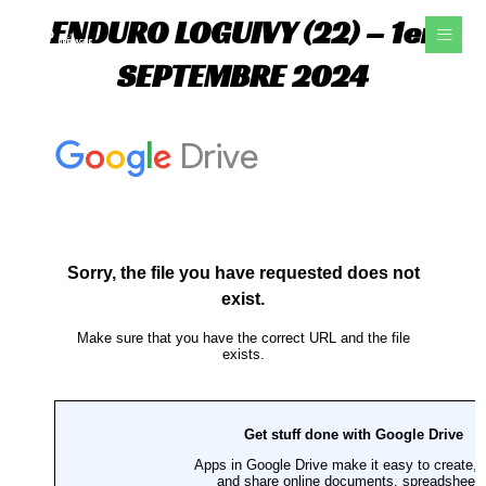
Aller
ENDURO LOGUIVY (22) – 1er
au
contenu
SEPTEMBRE 2024