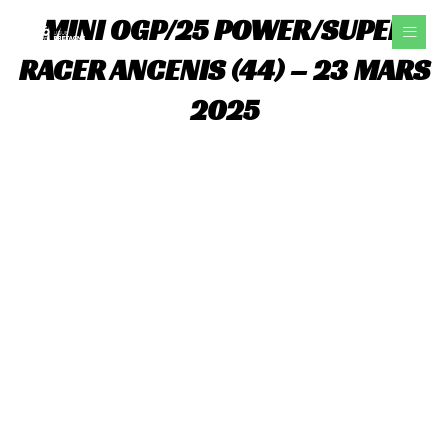
Aller
MINI OGP/25 POWER/SUPER
au
contenu
RACER ANCENIS (44) – 23 MARS
2025