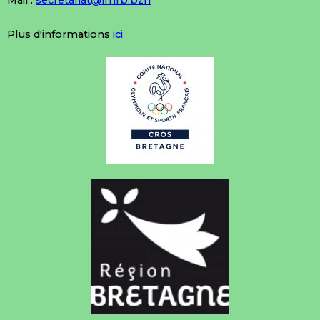
Mail :
secretariat@lmrb.bzh
Plus d'informations
ici