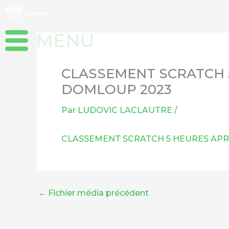
Aller
au
contenu
CLASSEMENT SCRATCH 
DOMLOUP 2023
Par
LUDOVIC LACLAUTRE
/
CLASSEMENT SCRATCH 5 HEURES APR
←
Fichier média précédent