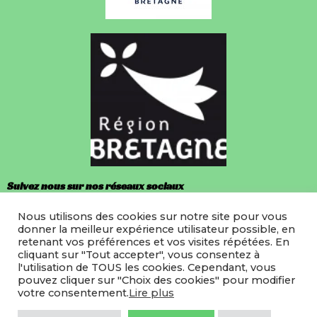
Suivez nous sur nos réseaux sociaux
Nous utilisons des cookies sur notre site pour vous
Facebook
donner la meilleur expérience utilisateur possible, en
retenant vos préférences et vos visites répétées. En
Instagram
cliquant sur "Tout accepter", vous consentez à
l'utilisation de TOUS les cookies. Cependant, vous
pouvez cliquer sur "Choix des cookies" pour modifier
votre consentement.
Lire plus
©2022 LMRB