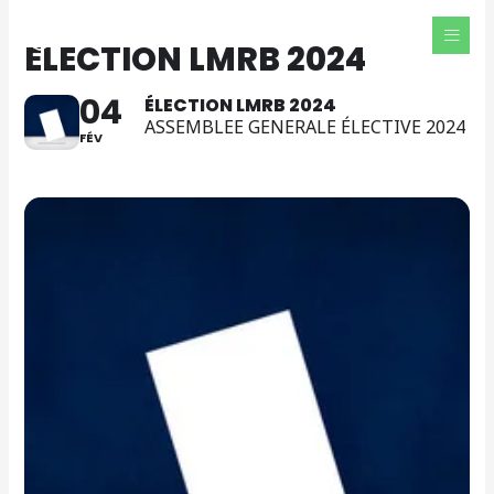
Aller
au
ÉLECTION LMRB 2024
contenu
04
ÉLECTION LMRB 2024
ASSEMBLEE GENERALE ÉLECTIVE 2024
FÉV