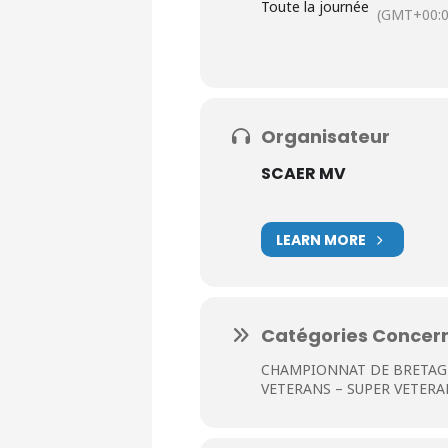
Toute la journée
(GMT+00:0
Organisateur
SCAER MV
LEARN MORE
Catégories Concer
CHAMPIONNAT DE BRETAGNE
VETERANS – SUPER VETERAN