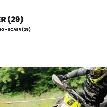
R (29)
O - SCAER (29)