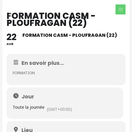
Aller
au
FORMATION CASM -
contenu
PLOUFRAGAN (22)
22
FORMATION CASM - PLOUFRAGAN (22)
AVR
En savoir plus…
FORMATION
Jour
Toute la journée
(GMT+00:00)
Lieu