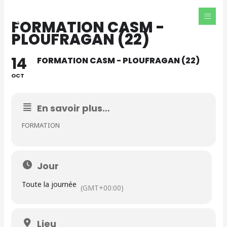
Aller
au
FORMATION CASM -
contenu
PLOUFRAGAN (22)
14
FORMATION CASM - PLOUFRAGAN (22)
OCT
En savoir plus…
FORMATION
Jour
Toute la journée
(GMT+00:00)
Lieu