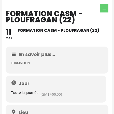
Aller
au
FORMATION CASM -
contenu
PLOUFRAGAN (22)
11
FORMATION CASM - PLOUFRAGAN (22)
MAR
En savoir plus…
FORMATION
Jour
Toute la journée
(GMT+00:00)
Lieu