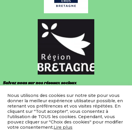
Suivez nous sur nos réseaux sociaux
Nous utilisons des cookies sur notre site pour vous
Facebook
donner la meilleur expérience utilisateur possible, en
retenant vos préférences et vos visites répétées. En
Instagram
cliquant sur "Tout accepter", vous consentez à
l'utilisation de TOUS les cookies. Cependant, vous
pouvez cliquer sur "Choix des cookies" pour modifier
votre consentement.
Lire plus
©2022 LMRB