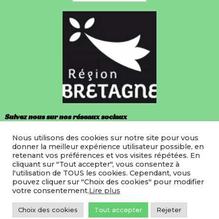
Suivez nous sur nos réseaux sociaux
Nous utilisons des cookies sur notre site pour vous
Facebook
donner la meilleur expérience utilisateur possible, en
retenant vos préférences et vos visites répétées. En
Instagram
cliquant sur "Tout accepter", vous consentez à
l'utilisation de TOUS les cookies. Cependant, vous
pouvez cliquer sur "Choix des cookies" pour modifier
votre consentement.
Lire plus
©2022 LMRB
Site hebergé par Icodia
Choix des cookies
Tout accepter
Rejeter