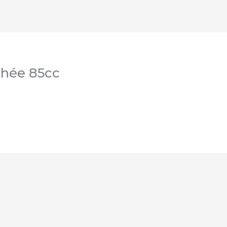
phée 85cc