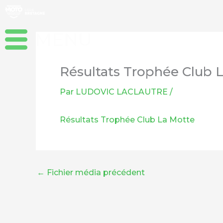
Aller
au
contenu
Résultats Trophée Club 
Par
LUDOVIC LACLAUTRE
/
Résultats Trophée Club La Motte
←
Fichier média précédent